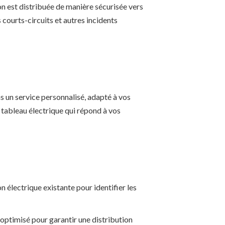
son est distribuée de manière sécurisée vers
s courts-circuits et autres incidents
s un service personnalisé, adapté à vos
 tableau électrique qui répond à vos
 électrique existante pour identifier les
optimisé pour garantir une distribution