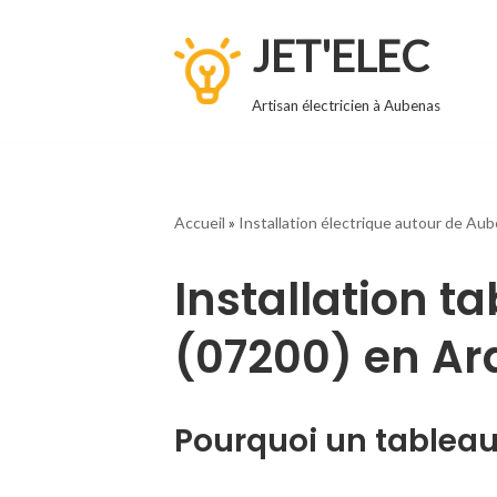
JET'ELEC
Aller
au
Artisan électricien à Aubenas
contenu
Accueil
»
Installation électrique autour de Au
Installation t
(07200) en A
Pourquoi un tableau 