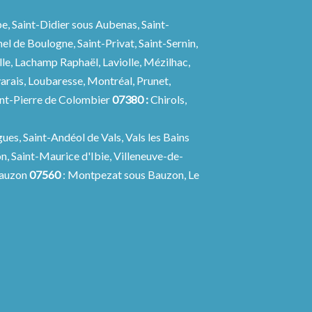
e, Saint-Didier sous Aubenas, Saint-
l de Boulogne, Saint-Privat, Saint-Sernin,
lle, Lachamp Raphaël, Laviolle, Mézilhac,
arais, Loubaresse, Montréal, Prunet,
aint-Pierre de Colombier
07380 :
Chirols,
ues, Saint-Andéol de Vals, Vals les Bains
n, Saint-Maurice d'Ibie, Villeneuve-de-
eauzon
07560
: Montpezat sous Bauzon, Le