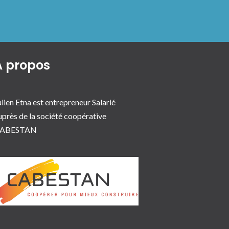
A propos
ulien Etna est entrepreneur Salarié
uprès de la société coopérative
ABESTAN