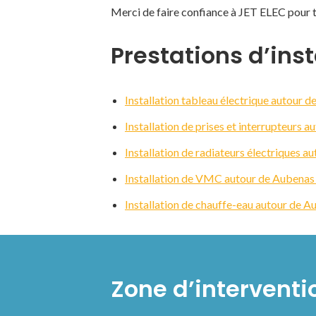
Merci de faire confiance à JET ELEC pour t
Prestations d’inst
Installation tableau électrique autour
Installation de prises et interrupteurs
Installation de radiateurs électriques 
Installation de VMC autour de Aubenas
Installation de chauffe-eau autour de 
Zone d’interventi