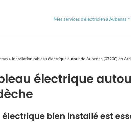
Mes services d’électricien à Aubenas
benas
»
Installation tableau électrique autour de Aubenas (07200) en Ar
ableau électrique aut
rdèche
électrique bien installé est ess