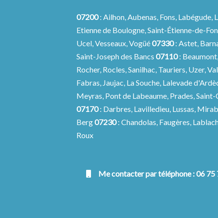
07200
: Ailhon, Aubenas, Fons, Labégude, 
Etienne de Boulogne, Saint-Étienne-de-Font
Ucel, Vesseaux, Vogüé
07330
: Astet, Bar
Saint-Joseph des Bancs
07110
: Beaumont,
Rocher, Rocles, Sanilhac, Tauriers, Uzer, V
Fabras, Jaujac, La Souche, Lalevade d'Ardè
Meyras, Pont de Labeaume, Prades, Saint-
07170
: Darbres, Lavilledieu, Lussas, Mira
Berg
07230
: Chandolas, Faugères, Lablac
Roux
Me contacter par téléphone : 06 75