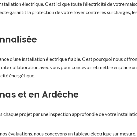
nstallation électrique. C’est ici que toute l’électricité de votre mai
recte garantit la protection de votre foyer contre les surcharges, le
nnalisée
e d’une installation électrique fiable. C’est pourquoi nous offron
roite collaboration avec vous pour concevoir et mettre en place un
acité énergétique.
nas et en Ardèche
chaque projet par une inspection approfondie de votre installation
nos évaluations, nous concevons un tableau électrique sur mesure, 